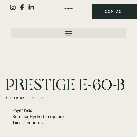
CONTACT
PRESTIGE E-60-B
Gamme
Prestige
Foyer bois
Bouilleur Hydro (en option)
Tiroir à cendres