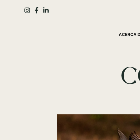
ACERCA 
C