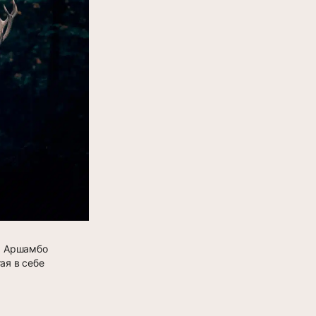
е, Аршамбо
ая в себе