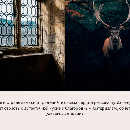
 в стране замков и традиций, в самом сердце региона Бурбонн
т страсть к аутентичной кухне и благородным материалам, сочет
уникальные знания.