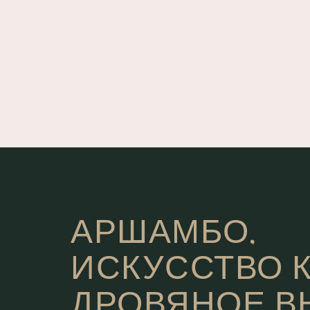
АРШАМБО,
ИСКУССТВО 
ДРОВЯНОЕ В